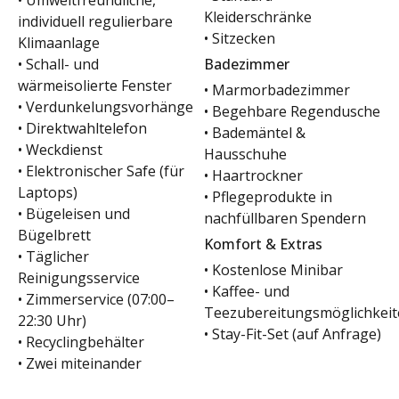
• Umweltfreundliche,
Kleiderschränke
individuell regulierbare
• Sitzecken
Klimaanlage
• Schall- und
Badezimmer
wärmeisolierte Fenster
• Marmorbadezimmer
• Verdunkelungsvorhänge
• Begehbare Regendusche
• Direktwahltelefon
• Bademäntel &
• Weckdienst
Hausschuhe
• Elektronischer Safe (für
• Haartrockner
Laptops)
• Pflegeprodukte in
• Bügeleisen und
nachfüllbaren Spendern
Bügelbrett
Komfort & Extras
• Täglicher
• Kostenlose Minibar
Reinigungsservice
• Kaffee- und
• Zimmerservice (07:00–
Teezubereitungsmöglichkei
22:30 Uhr)
• Stay-Fit-Set (auf Anfrage)
• Recyclingbehälter
• Zwei miteinander