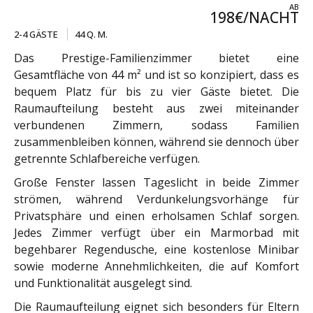
AB
198€/NACHT
2-4 GÄSTE
44 Q. M.
Das Prestige-Familienzimmer bietet eine
Gesamtfläche von 44 m² und ist so konzipiert, dass es
bequem Platz für bis zu vier Gäste bietet. Die
Raumaufteilung besteht aus zwei miteinander
verbundenen Zimmern, sodass Familien
zusammenbleiben können, während sie dennoch über
getrennte Schlafbereiche verfügen.
Große Fenster lassen Tageslicht in beide Zimmer
strömen, während Verdunkelungsvorhänge für
Privatsphäre und einen erholsamen Schlaf sorgen.
Jedes Zimmer verfügt über ein Marmorbad mit
begehbarer Regendusche, eine kostenlose Minibar
sowie moderne Annehmlichkeiten, die auf Komfort
und Funktionalität ausgelegt sind.
Die Raumaufteilung eignet sich besonders für Eltern