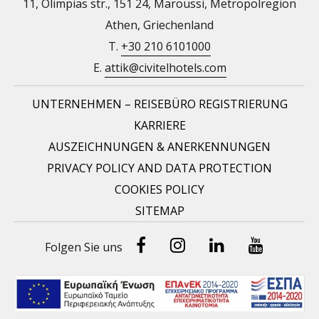
11, Olimpias str., 151 24, Maroussi, Metropolregion
Athen, Griechenland
T.
+30 210 6101000
E.
attik@civitelhotels.com
UNTERNEHMEN – REISEBÜRO REGISTRIERUNG
KARRIERE
AUSZEICHNUNGEN & ANERKENNUNGEN
PRIVACY POLICY AND DATA PROTECTION
COOKIES POLICY
SITEMAP
Facebook
Instragram
Linked-
Youtub
Folgen Sie uns
In