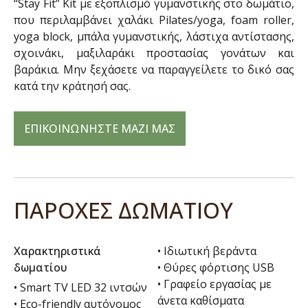
“Stay Fit” Kit με εξοπλισμό γυμανστικής στο δωμάτιο,
που περιλαμβάνει χαλάκι Pilates/yoga, foam roller,
yoga block, μπάλα γυμανστικής, λάστιχα αντίστασης,
σχοινάκι, μαξιλαράκι προστασίας γονάτων και
βαράκια. Μην ξεχάσετε να παραγγείλετε το δικό σας
κατά την κράτησή σας.
ΕΠΙΚΟΙΝΩΝΗΣΤΕ ΜΑΖΙ ΜΑΣ
ΠΑΡΟΧΕΣ ΔΩΜΑΤΙΟΥ
Χαρακτηριστικά
• Ιδιωτική βεράντα
δωματίου
• Θύρες φόρτισης USB
• Γραφείο εργασίας με
• Smart TV LED 32 ιντσών
άνετα καθίσματα
• Eco-friendly αυτόνομος