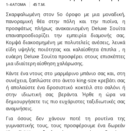
1-4 ΑΤΟΜΑ
45 Τ.Μ.
Σκαρφαλωμένη στον 5ο όροφο με μια μοναδική,
πανοραμική θέα στην πόλη και την πισίνα, η
προσφάτως πλήρως ανακαινισμένη Deluxe Σουίτα
επαναπροσδιορίζει την εμπειρία διαμονής σας.
Κομψά διακοσμημένη με πολυτελείς ανέσεις, λευκά
είδη υψηλής ποιότητας και καλαίσθητα έπιπλα , η
ευάερη Deluxe Σουίτα προσφέρει στους επισκέπτες
μια ιδιαίτερη αίσθηση χαλάρωσης.
Κάντε ένα ντους στο μαρμάρινο μπάνιο σας και, στη
συνέχεια, ξαπλώστε στο άνετο king-size κρεβάτι σας
ή απολαύστε ένα δροσιστικό κοκτέιλ στο σαλόνι ή
στην ιδιωτική σας βεράντα. Ήρθε η ώρα να
δημιουργήσετε τις πιο ευχάριστες ταξιδιωτικές σας
αναμνήσεις.
Για όσους δεν χάνουν ποτέ τη ρουτίνα της
γυμναστικής τους, τους προσφέρουμε ένα δωρεάν