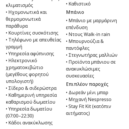
• Καθιστικό
κλιματισμός
• Ηχομονωτικά και
Μπάνιο
θερμομονωτικά
• Μπάνιο με μαρμάρινη
παράθυρα
επένδυση
• Κουρτίνες συσκότισης
• Ντους Walk-in rain
• Τηλέφωνο με απευθείας
• Μπουρνούζια &
γραμμή
παντόφλες
• Υπηρεσία αφύπνισης
• Στεγνωτήρας μαλλιών
• Ηλεκτρονικό
• Προϊόντα μπάνιου σε
χρηματοκιβώτιο
ανακυκλώσιμες
(μεγέθους φορητού
συσκευασίες
υπολογιστή)
Επιπλέον παροχές
• Σίδερο & σιδερώστρα
• Δωρεάν μίνι μπαρ
• Καθημερινή υπηρεσία
• Μηχανή Nespresso
καθαρισμού δωματίου
• Stay Fit Kit (κατόπιν
• Υπηρεσία δωματίου
αιτήματος)
(07:00–22:30)
• Κάδοι ανακύκλωσης