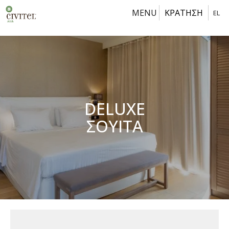
MENU
ΚΡΑΤΗΣΗ
EL
DELUXE
ΣΟΥΙΤΑ