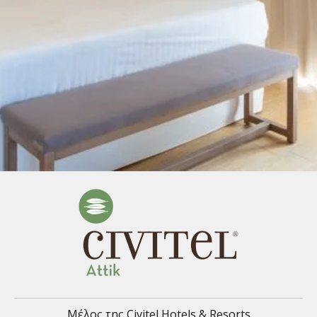
Μέλος της Civitel Hotels & Resorts