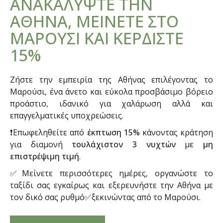
ΑΝΑΚΑΛΥΨΤΕ ΤΗΝ
ΑΘΗΝΑ, ΜΕΙΝΕΤΕ ΣΤΟ
ΜΑΡΟΥΣΙ ΚΑΙ ΚΕΡΔΙΣΤΕ
15%
Ζήστε την εμπειρία της Αθήνας επιλέγοντας το
Μαρούσι, ένα άνετο και εύκολα προσβάσιμο βόρειο
προάστιο, ιδανικό για χαλάρωση αλλά και
επαγγελματικές υποχρεώσεις.
❗Επωφεληθείτε από
έκπτωση 15%
κάνοντας κράτηση
για διαμονή
τουλάχιστον 3 νυχτών
με
μη
επιστρέψιμη τιμή
.
✅Μείνετε περισσότερες ημέρες, οργανώστε το
ταξίδι σας εγκαίρως και εξερευνήστε την Αθήνα με
τον δικό σας ρυθμό✅ξεκινώντας από το Μαρούσι.