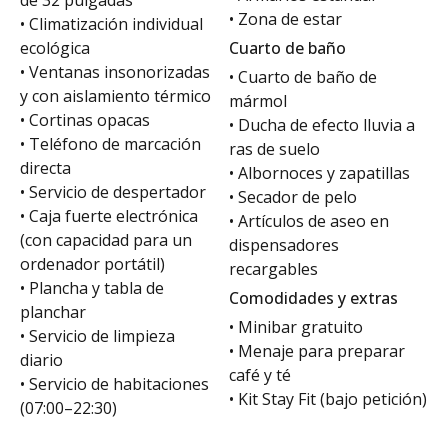
de 32 pulgadas
• Zona de estar
• Climatización individual
ecológica
Cuarto de baño
• Ventanas insonorizadas
• Cuarto de baño de
y con aislamiento térmico
mármol
• Cortinas opacas
• Ducha de efecto lluvia a
• Teléfono de marcación
ras de suelo
directa
• Albornoces y zapatillas
• Servicio de despertador
• Secador de pelo
• Caja fuerte electrónica
• Artículos de aseo en
(con capacidad para un
dispensadores
ordenador portátil)
recargables
• Plancha y tabla de
Comodidades y extras
planchar
• Minibar gratuito
• Servicio de limpieza
• Menaje para preparar
diario
café y té
• Servicio de habitaciones
• Kit Stay Fit (bajo petición)
(07:00–22:30)