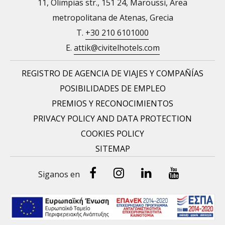
11, Olimpias str., 151 24, Maroussi, Área
metropolitana de Atenas, Grecia
T.
+30 210 6101000
E.
attik@civitelhotels.com
REGISTRO DE AGENCIA DE VIAJES Y COMPAÑÍAS
POSIBILIDADES DE EMPLEO
PREMIOS Y RECONOCIMIENTOS
PRIVACY POLICY AND DATA PROTECTION
COOKIES POLICY
SITEMAP
Facebook
Instragram
Linked-
Youtube
Siganos en
In