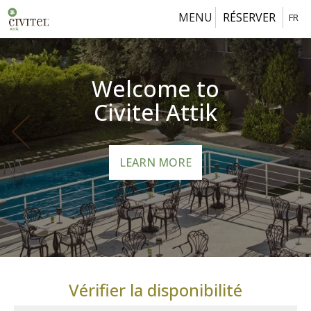
MENU
RÉSERVER
FR
Welcome to
Civitel Attik
LEARN MORE
Vérifier la disponibilité