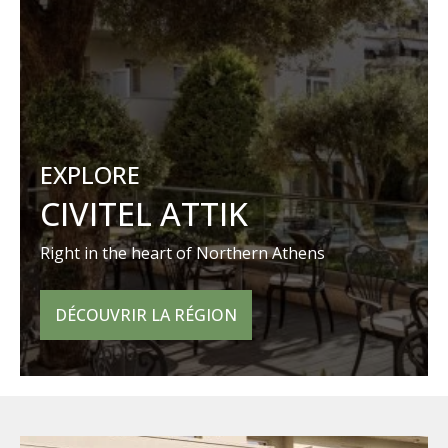
EXPLORE
CIVITEL ATTIK
Right in the heart of Northern Athens
DÉCOUVRIR LA RÉGION
Outdoor