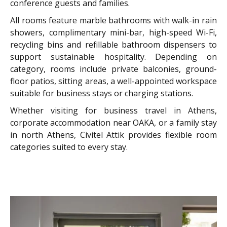
conference guests and families.
All rooms feature marble bathrooms with walk-in rain
showers, complimentary mini-bar, high-speed Wi-Fi,
recycling bins and refillable bathroom dispensers to
support sustainable hospitality. Depending on
category, rooms include private balconies, ground-
floor patios, sitting areas, a well-appointed workspace
suitable for business stays or charging stations.
Whether visiting for business travel in Athens,
corporate accommodation near OAKA, or a family stay
in north Athens, Civitel Attik provides flexible room
categories suited to every stay.
Modern
Comfort
prime
Room_Civitel
hotel
Attik