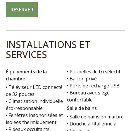
RÉSERVER
INSTALLATIONS ET
SERVICES
Équipements de la
• Poubelles de tri sélectif
chambre
• Balcon privé
• Ports de recharge USB
• Téléviseur LED connecté
• Bureau avec siège
de 32 pouces
confortable
• Climatisation individuelle
éco-responsable
Salle de bains
• Fenêtres insonorisées et
• Salle de bains en marbre
isolées thermiquement
• Douche à l’italienne à
• Rideaux occultants
effet pluie