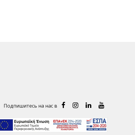
Facebook
Instragram
Linked-
Youtube
Подпишитесь на нас в
In