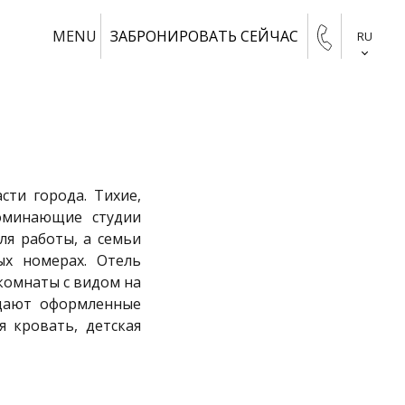
+30
MENU
ЗАБРОНИРОВАТЬ СЕЙЧАС
RU
210
6101000
сти города. Тихие,
оминающие студии
ля работы, а семьи
ых номерах. Отель
комнаты с видом на
идают оформленные
 кровать, детская