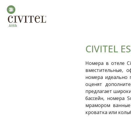
CIVITEL 
Номера в отеле Ci
вместительные, 
номера идеально п
оценят дополните
предлагает широки
бассейн, номера 
мрамором ванные 
кроватка или колы