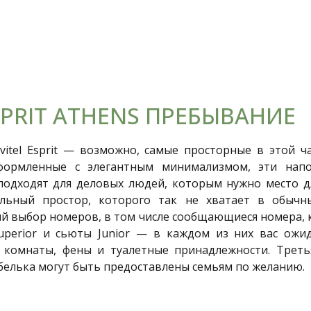
ESPRIT ATHENS ПРЕБЫВАНИЕ
vitel Esprit — возможно, самые просторные в этой ча
оформленные с элегантным минимализмом, эти нап
одходят для деловых людей, которым нужно место д
льный простор, которого так не хватает в обычн
й выбор номеров, в том числе сообщающиеся номера, 
Superior и сьюты Junior — в каждом из них вас ож
комнаты, фены и туалетные принадлежности. Третья
белька могут быть предоставлены семьям по желанию.